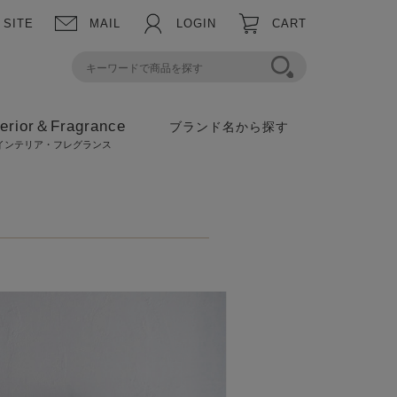
 SITE
MAIL
LOGIN
CART
terior＆Fragrance
ブランド名から探す
インテリア・フレグランス