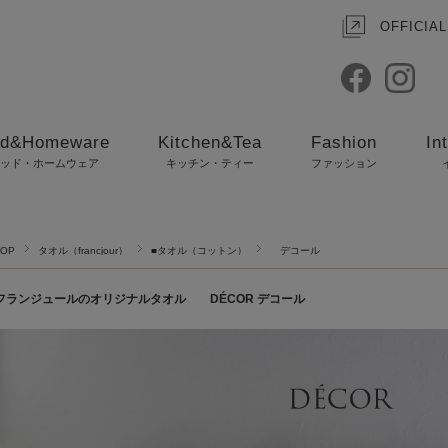
OFFICIAL
d&Homeware
Kitchen&Tea
Fashion
In
ッド・ホームウェア
キッチン・ティー
ファッション
TOP
タオル（francjour）
■タオル（コットン）
デコール
フランジュールのオリジナルタオル DÉCOR デコール