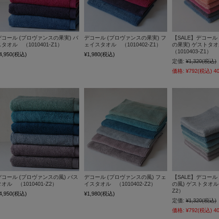
デコール (プロヴァンスの果実) バ
デコール (プロヴァンスの果実) フ
【SALE】デコール
タオル （1010401-Z1）
ェイスタオル （1010402-Z1）
の果実) ゲストタ
（1010403-Z1）
4,950
(税込)
¥1,980
(税込)
定価:
¥1,320
(税込)
価格:
¥792
(税込)
4
デコール (プロヴァンスの風) バス
デコール (プロヴァンスの風) フェ
【SALE】デコール
オル （1010401-Z2）
イスタオル （1010402-Z2）
の風) ゲストタオル 
Z2）
4,950
(税込)
¥1,980
(税込)
定価:
¥1,320
(税込)
価格:
¥792
(税込)
4