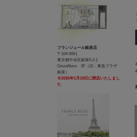
フランジュール銀座店
〒104-0061
東京都中央区銀座5-2-1
GinzaNovo 3F（旧：東急プラザ
銀座）
※2026年1月18日に閉店いたしまし
た