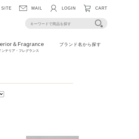
 SITE
MAIL
LOGIN
CART
terior＆Fragrance
ブランド名から探す
インテリア・フレグランス