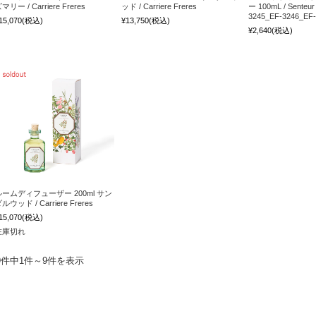
マリー / Carriere Freres
ッド / Carriere Freres
ー 100mL / Senteur 
3245_EF-3246_EF-
15,070
(税込)
¥13,750
(税込)
¥2,640
(税込)
ルームディフューザー 200ml サン
ルウッド / Carriere Freres
15,070
(税込)
在庫切れ
9件中1件～9件を表示