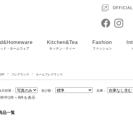
OFFICIAL
d&Homeware
Kitchen&Tea
Fashion
In
ッド・ホームウェア
キッチン・ティー
ファッション
TOP
フレグランス
ルームフレグランス
表示切替：
並び順：
在庫：
9件中1件～9件を表示
商品一覧