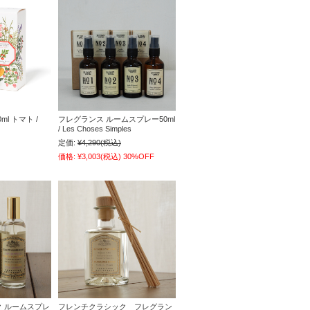
l トマト /
フレグランス ルームスプレー50ml
/ Les Choses Simples
定価:
¥4,290
(税込)
価格:
¥3,003
(税込)
30%OFF
 ルームスプレ
フレンチクラシック フレグラン