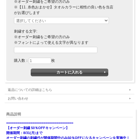
※オーダー刺繍をご希望の方のみ
※【11. 糸色おまかせ】タオルカラーに相性の良い色を当店
がお選びします
刺繍する文字:
※オーダー刺繍をご希望の方のみ
※フォントによって使える文字が異なります
購入数：
枚
返品についての詳細はこちら
お問い合わせ
商品説明
====================================
【オーダー刺繍 50％OFFキャンペーン】
開催期間：8/31(月)まで
オーダー刺繍の刺繍代が開催期間中のみ50％OFFになるキャンペーンを実施中！