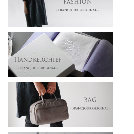
VERT ヴェール： マロニエの葉もパリの光を通すとグレイッシュなグリーン
GRIS ACIER グリーアシェ： 全てが歴史ある建物のスレート屋根