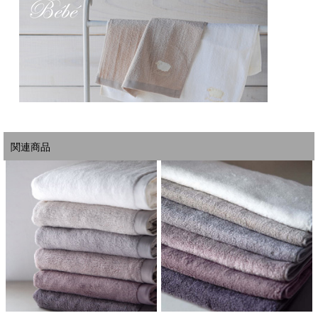
BLEU MONET ブルーモネ： 公園の中にあるオランジュリー美術館のモネの池に描
かれている水の色
関連商品
BLEU NUIT ブルーニュイ： 日が長いパリの夜空は、いつまでも碧の世界が広がり
ます