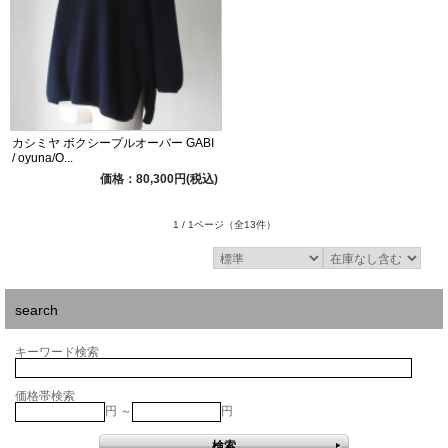
カシミヤ ボクシープルオーバー GABI
/ oyuna/O...
価格：80,300円(税込)
1 / 1ページ
（全13件）
search
キーワード検索
価格帯検索
円 ～
円