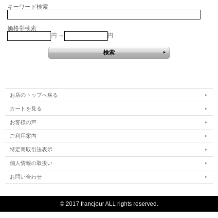
キーワード検索
価格帯検索
円 ～
円
お店のトップへ戻る
カートを見る
お客様の声
ご利用案内
特定商取引法表示
個人情報の取扱い
お問い合わせ
© 2017 francjour ALL rights reserved.