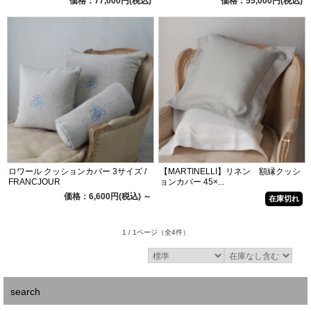
価格：77,000円(税込)
価格：55,000円(税込)
ロワール クッションカバー 3サイズ /
【MARTINELLI】リネン 額縁クッシ
FRANCJOUR
ョンカバー 45×...
価格：6,600円(税込)
～
在庫切れ
1 / 1ページ
（全4件）
search