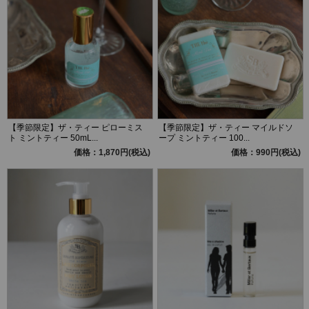
【季節限定】ザ・ティー ピローミス
【季節限定】ザ・ティー マイルドソ
ト ミントティー 50mL...
ープ ミントティー 100...
価格：1,870円(税込)
価格：990円(税込)