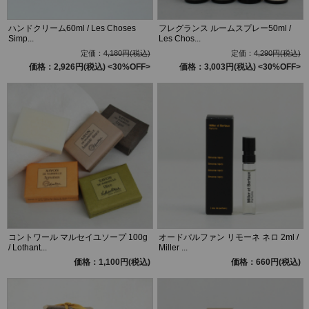
ハンドクリーム60ml / Les Choses
フレグランス ルームスプレー50ml /
Simp...
Les Chos...
定価：
4,180円(税込)
定価：
4,290円(税込)
価格：2,926円(税込)
<30%OFF>
価格：3,003円(税込)
<30%OFF>
コントワール マルセイユソープ 100g
オードパルファン リモーネ ネロ 2ml /
/ Lothant...
Miller ...
価格：1,100円(税込)
価格：660円(税込)