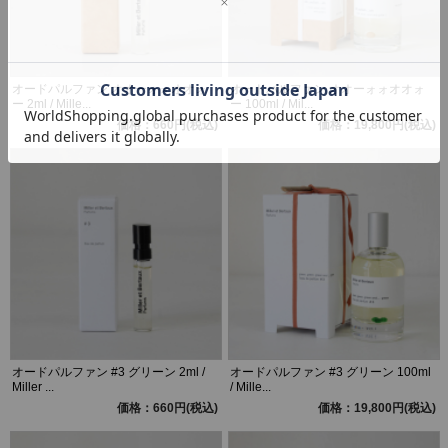
オードパルファン オオーォォオオォ
オードパルファン オオーォォオオォ
ー 2ml / Mille...
ー 100ml / Mil...
価格：660円(税込)
価格：19,800円(税込)
オードパルファン #3 グリーン 2ml /
オードパルファン #3 グリーン 100ml
Miller ...
/ Mille...
価格：660円(税込)
価格：19,800円(税込)