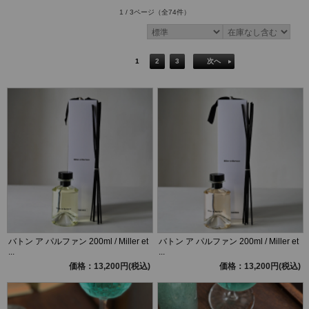
1 / 3ページ
（全74件）
1
2
3
次へ
バトン ア パルファン 200ml / Miller et
バトン ア パルファン 200ml / Miller et
...
...
価格：13,200円(税込)
価格：13,200円(税込)