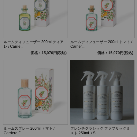
ルームディフューザー 200ml ティア
ルームディフューザー 200ml トマト /
レ / Carrie...
Carrier...
価格：15,070円(税込)
価格：15,070円(税込)
ルームスプレー 200ml トマト /
フレンチクラシック ファブリックミ
Carriere F...
スト 250mL / S...