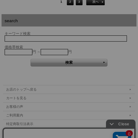
1
2
3
次へ
search
キーワード検索
価格帯検索
円 ～
円
お店のトップへ戻る
カートを見る
お客様の声
ご利用案内
特定商取引法表示
個人情報の取扱い