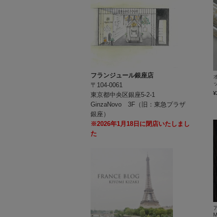
フランジュール銀座店
ッ
〒104-0061
¥
東京都中央区銀座5-2-1
GinzaNovo 3F（旧：東急プラザ
銀座）
※2026年1月18日に閉店いたしまし
た
ア
M