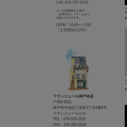
ク
M
¥
ア
¥
フランジュール神戸本店
〒650-0021
神戸市中央区三宮町2丁目5番6号
フランジュールビル
TEL：078-325-2522
FAX：078-325-2533