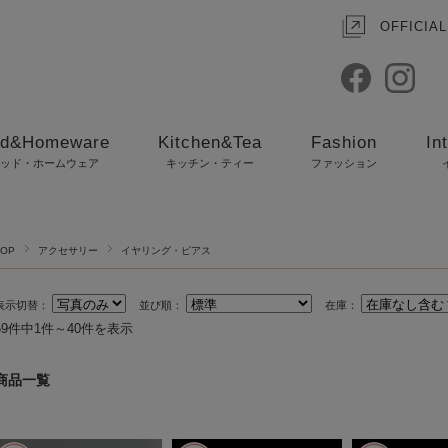
OFFICIAL
d&Homeware
Kitchen&Tea
Fashion
In
ッド・ホームウェア
キッチン・ティー
ファッション
TOP
アクセサリー
イヤリング・ピアス
表示切替：
並び順：
在庫：
59件中1件～40件を表示
商品一覧