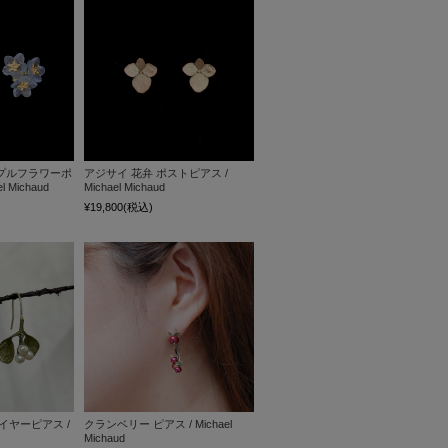
プルフラワーポ
アジサイ 花弁 ポストピアス /
 Michaud
Michael Michaud
¥19,800
(税込)
イヤーピアス /
クランベリー ピアス / Michael
Michaud