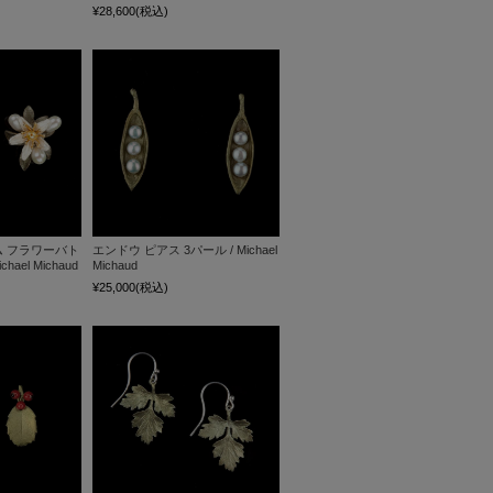
¥28,600
(税込)
 フラワーバト
エンドウ ピアス 3パール / Michael
ael Michaud
Michaud
¥25,000
(税込)