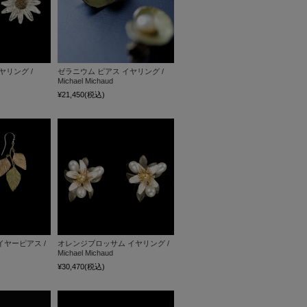
ヤリング /
ゼラニウム ピアス イヤリング /
Michael Michaud
¥21,450
(税込)
ヤーピアス /
オレンジブロッサム イヤリング /
Michael Michaud
¥30,470
(税込)