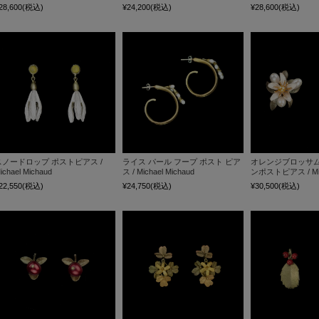
28,600
(税込)
¥24,200
(税込)
¥28,600
(税込)
スノードロップ ポストピアス /
ライス パール フープ ポスト ピア
オレンジブロッサム
ichael Michaud
ス / Michael Michaud
ンポストピアス / Mich
22,550
(税込)
¥24,750
(税込)
¥30,500
(税込)