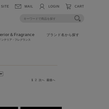
 SITE
MAIL
LOGIN
CART
terior＆Fragrance
ブランド名から探す
インテリア・フレグランス
1
2
次へ
最後へ