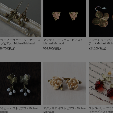
オリーブ デリケートワイヤードロ
アジサイ リーフポストピアス /
アジサイ ラージワ
プピアス / Michael Michaud
Michael Michaud
アス / Michael Mich
26,700
(税込)
¥26,700
(税込)
¥24,200
(税込)
イビー ポストピアス / Michael
マグノリア ポストピアス / Michael
ストロベリー フラ
ichaud
Michaud
イヤーピアス / Micha