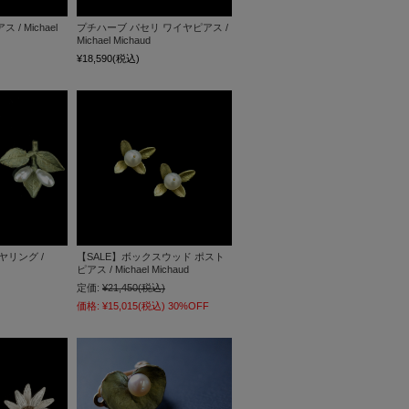
/ Michael
プチハーブ パセリ ワイヤピアス /
Michael Michaud
¥18,590
(税込)
ヤリング /
【SALE】ボックスウッド ポスト
ピアス / Michael Michaud
定価:
¥21,450
(税込)
価格:
¥15,015
(税込)
30%OFF