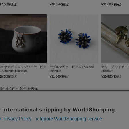
17,000
(税込)
¥28,050
(税込)
¥31,680
(税込)
ネコヤナギ ドロップワイヤーピア
ヤグルマギク ピアス / Michael
オリーブ ワイヤーピアス
 / Michael Michaud
Michaud
Michaud
29,700
(税込)
¥31,900
(税込)
¥30,500
(税込)
59件中1件～40件を表示