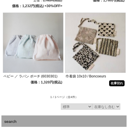
価格：1,760円(税込)
定価：
1,760円(税込)
価格：1,232円(税込)
<30%OFF>
ベビー ／ ラパン ポーチ (6030301)
巾着袋 10x10 / Boncoeurs
価格：1,320円(税込)
在庫切れ
1 / 1ページ
（全4件）
search