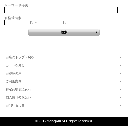
キーワード検索
価格帯検索
円 ～
円
お店のトップへ戻る
カートを見る
お客様の声
ご利用案内
特定商取引法表示
個人情報の取扱い
お問い合わせ
© 2017 francjour ALL rights reserved.