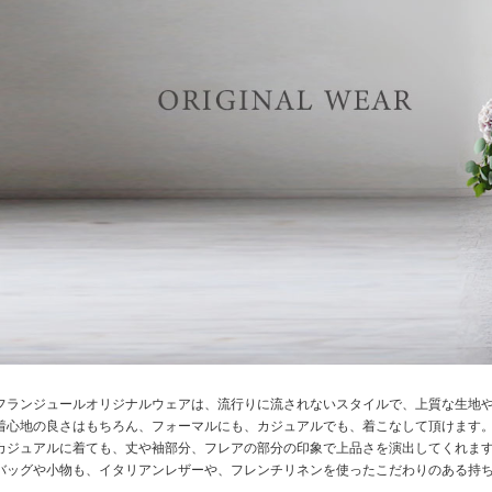
フランジュールオリジナルウェアは、流行りに流されないスタイルで、上質な生地
着心地の良さはもちろん、フォーマルにも、カジュアルでも、着こなして頂けます
カジュアルに着ても、丈や袖部分、フレアの部分の印象で上品さを演出してくれま
バッグや小物も、イタリアンレザーや、フレンチリネンを使ったこだわりのある持