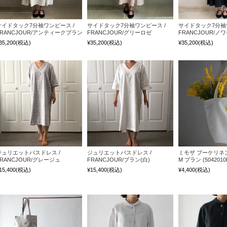
サイドタック7分袖ワンピース /
サイドタック7分袖ワンピース /
サイドタック7分袖
FRANCJOUR/アンティークブラン
FRANCJOUR/グリーロゼ
FRANCJOUR/ノ
35,200
(税込)
¥35,200
(税込)
¥35,200
(税込)
ジュリエットバスドレス /
ジュリエットバスドレス /
ミモザ ブーケリネ
FRANCJOUR/グレージュ
FRANCJOUR/ブラン(白)
M ブラン (5042010
15,400
(税込)
¥15,400
(税込)
¥4,400
(税込)