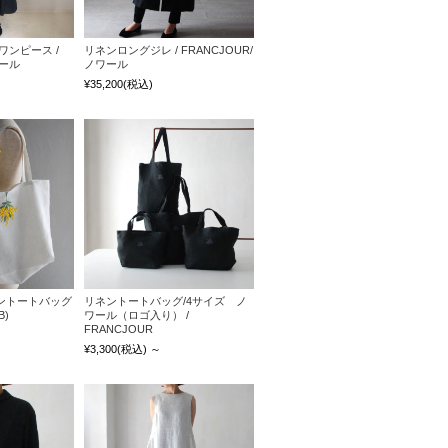
ワンピース /
リネンロングジレ / FRANCJOUR/
ワール
ノワール
¥35,200
(税込)
ントートバッグ
リネントートバッグ/4サイズ ノ
B)
ワール（ロゴ入り） /
FRANCJOUR
¥3,300
(税込)
～