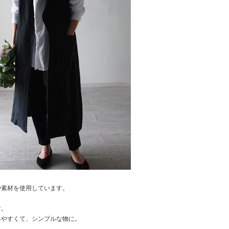
や素材を使用しています。
。
す。
ちやすくて、シンプルな物に。