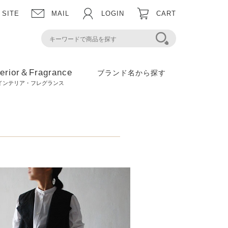
 SITE
MAIL
LOGIN
CART
terior＆Fragrance
ブランド名から探す
インテリア・フレグランス