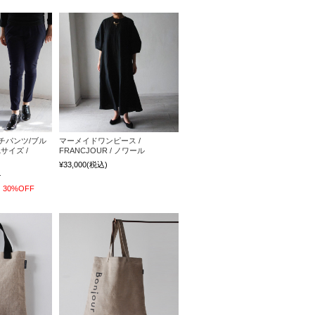
チパンツ/ブル
マーメイドワンピース /
サイズ /
FRANCJOUR / ノワール
¥33,000
(税込)
)
)
30%OFF