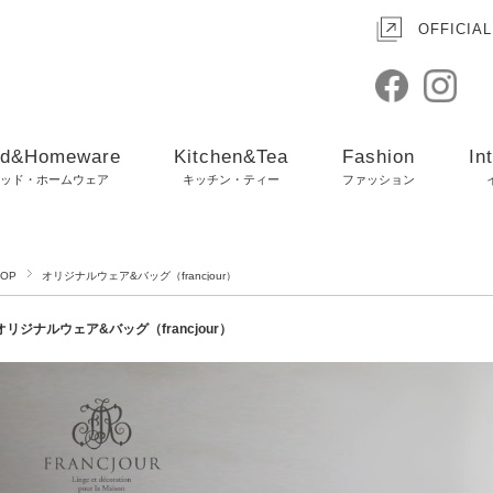
OFFICIAL
d&Homeware
Kitchen&Tea
Fashion
In
ッド・ホームウェア
キッチン・ティー
ファッション
TOP
オリジナルウェア&バッグ（francjour）
オリジナルウェア&バッグ（francjour）