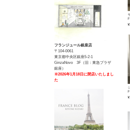
¥
フランジュール銀座店
〒104-0061
東京都中央区銀座5-2-1
GinzaNovo 3F（旧：東急プラザ
銀座）
※2026年1月18日に閉店いたしまし
た
¥