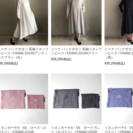
ニーナ バックボタン 長袖リネンワ
ニーナ バックボタン 長袖リネンワ
ニーナ バックボタ
ンピース / FRANCJOUR/アンティ
ンピース / FRANCJOUR/グリー
ンピース / FRAN
ークブラン（白）
（黒）
¥35,200
(税込)
35,200
(税込)
¥35,200
(税込)
リネンポーチS・SS ローズ（ロ
リネンポーチS・SS ダークグレ
リネンポーチS・S
入り） / FRANCJOUR
ー（ロゴ入り） / FRANCJOUR
ゴ入り） / FRANC