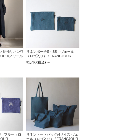
ン 長袖リネンワ
リネンポーチS・SS ヴェール
CJOUR/ノワール
（ロゴ入り） / FRANCJOUR
¥1,760
(税込)
～
S ブルー（ロ
リネントートバッグ/4サイズ ヴェ
JOUR
ール（ロゴ入り） / FRANCJOUR