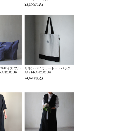
¥3,300
(税込)
～
/4サイズ ブル
リネン バイカラートートバッグ
RANCJOUR
A4 / FRANCJOUR
¥4,620
(税込)