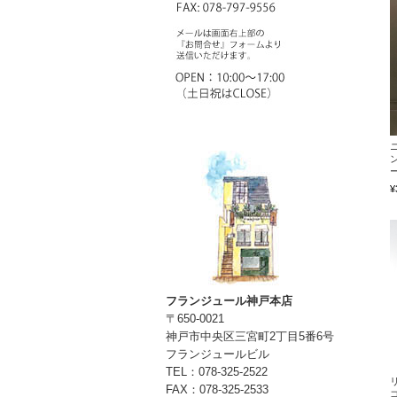
¥
フランジュール神戸本店
〒650-0021
神戸市中央区三宮町2丁目5番6号
フランジュールビル
TEL：078-325-2522
FAX：078-325-2533
ゴ