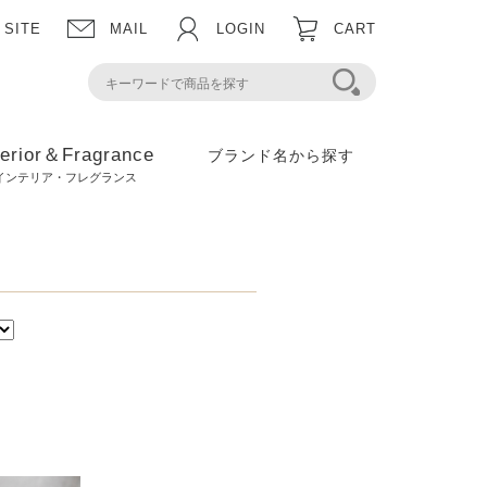
 SITE
MAIL
LOGIN
CART
terior＆Fragrance
ブランド名から探す
インテリア・フレグランス