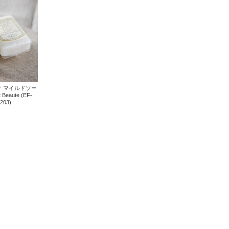
 マイルドソー
t Beaute (EF-
203)