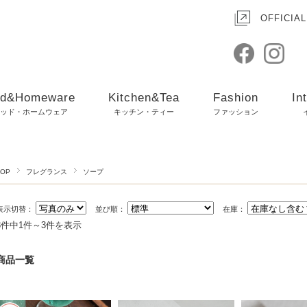
OFFICIAL
d&Homeware
Kitchen&Tea
Fashion
In
ッド・ホームウェア
キッチン・ティー
ファッション
TOP
フレグランス
ソープ
表示切替：
並び順：
在庫：
3件中1件～3件を表示
商品一覧