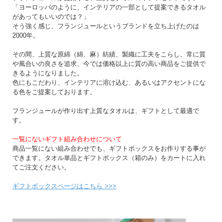
「ヨーロッパのように、インテリアの一部として提案できるタオル
があってもいいのでは？」
そう強く感じ、フランジュールというブランドを立ち上げたのは
2000年。
その間、上質な原綿（綿、麻）紡績、製織に工夫をこらし、常に質
や風合いの良さを追求、今では価格以上に質の高い商品をご提供で
きるようになりました。
色にもこだわり、インテリアに溶け込む、あるいはアクセントにな
る色をご提案しております。
フランジュールが作り出す上質なタオルは、ギフトとして最適で
す。
一覧にないギフト組み合わせについて
商品一覧にない組み合わせでも、ギフトボックスをお作りする事が
できます。タオル単品とギフトボックス（箱のみ）をカートに入れ
てご注文ください。
ギフトボックスページはこちら >>>