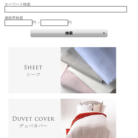
キーワード検索
価格帯検索
円 ～
円