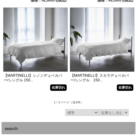
価格：42,900円(税込)
価格：49,500円(税込)
【MARTINELLI】シノンデュベカバ
【MARTINELLI】スカラデュベカバ
ー/シングル 150...
ー/シングル 150...
在庫切れ
在庫切れ
1 / 1ページ
（全4件）
search