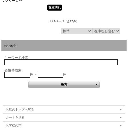
/ グリーロゼ
在庫切れ
1 / 1ページ
（全17件）
search
キーワード検索
価格帯検索
円 ～
円
お店のトップへ戻る
カートを見る
お客様の声