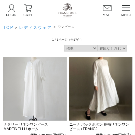
LOGIN
CART
MAIL
>
ワンピース
TOP
レディスウェア
>
1 / 1ページ
（全17件）
ナタリー リネンワンピース
ニーナ バックボタン 長袖リネンワン
MARTINELLI / ホーム...
ピース / FRANCJ...