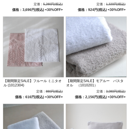
定価：
5,280円(税込)
定価：
1,320円(税込)
価格：3,696円(税込)
<30%OFF>
価格：924円(税込)
<30%OFF>
【期間限定SALE】フルール ミニタオ
【期間限定SALE】モアルー バスタ
ル (1012304)
オル （1010201）
定価：
880円(税込)
定価：
3,080円(税込)
価格：616円(税込)
<30%OFF>
価格：2,156円(税込)
<30%OFF>