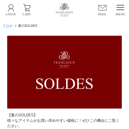
LOGIN
CART
MAIL
>
夏のSOLDES
TOP
【夏のSOLDES】
様々なアイテムがお買い求めやすい価格に！ぜひこの機会にご覧く
ださい。