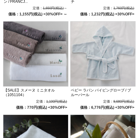
ン / FRANCJ...
チ
定価：
1,650円(税込)
～
定価：
1,760円(税込)
価格：1,155円(税込)
<30%OFF>
～
価格：1,232円(税込)
<30%OFF>
【SALE】スメーヌ ミニタオル
ベビー ラパン パイピングローブ / ブ
（1051104）
ルーパール
定価：
1,100円(税込)
定価：
9,680円(税込)
価格：770円(税込)
<30%OFF>
価格：6,776円(税込)
<30%OFF>