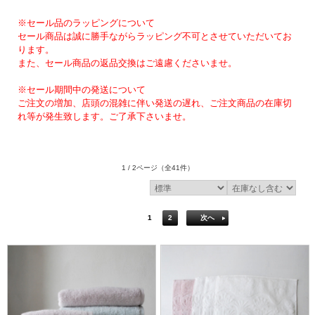
※セール品のラッピングについて
セール商品は誠に勝手ながらラッピング不可とさせていただいてお
ります。
また、セール商品の返品交換はご遠慮くださいませ。
※セール期間中の発送について
ご注文の増加、店頭の混雑に伴い発送の遅れ、ご注文商品の在庫切
れ等が発生致します。ご了承下さいませ。
1 / 2ページ
（全41件）
1
2
次へ