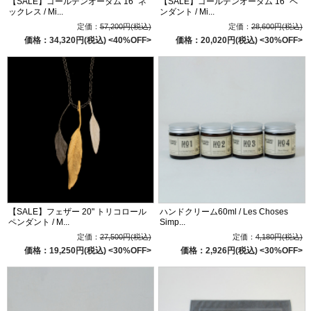
【SALE】ゴールデンオータム 16" ネ
【SALE】ゴールデンオータム 16" ペ
ックレス / Mi...
ンダント / Mi...
定価：
57,200円(税込)
定価：
28,600円(税込)
価格：34,320円(税込)
<40%OFF>
価格：20,020円(税込)
<30%OFF>
【SALE】フェザー 20" トリコロール
ハンドクリーム60ml / Les Choses
ペンダント / M...
Simp...
定価：
27,500円(税込)
定価：
4,180円(税込)
価格：19,250円(税込)
<30%OFF>
価格：2,926円(税込)
<30%OFF>