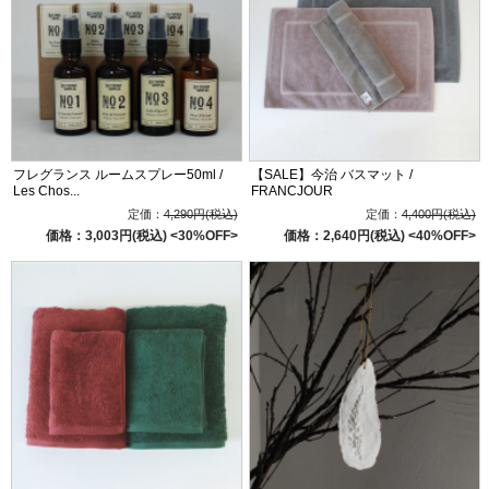
フレグランス ルームスプレー50ml /
【SALE】今治 バスマット /
Les Chos...
FRANCJOUR
定価：
4,290円(税込)
定価：
4,400円(税込)
価格：3,003円(税込)
<30%OFF>
価格：2,640円(税込)
<40%OFF>