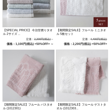
【SPECIAL PRICE】 今治甘撚りタオ
【期間限定SALE】フルール ミニタオ
ル 2サイズ ...
ル 5枚セット
定価：
2,200円(税込)
～
定価：
4,400円(税込)
価格：1,100円(税込)
<50%OFF>
～
価格：2,200円(税込)
<50%OFF>
【期間限定SALE】フルール バスタオ
【期間限定SALE】フルール ゲストタ
ル (1012301)
オル (1012303...