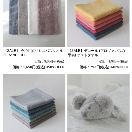
【SALE】 今治甘撚りミニバスタオル
【SALE】デコール (プロヴァンスの
/ FRANCJOU...
果実) ゲストタオル...
定価：
3,300円(税込)
定価：
1,320円(税込)
価格：1,650円(税込)
<50%OFF>
価格：792円(税込)
<40%OFF>