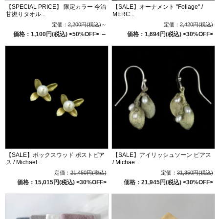
【SPECIAL PRICE】 限定カラー 今治
【SALE】オーナメント "Foliage" /
甘撚りタオル...
MERC...
定価：
2,200円(税込)
～
定価：
2,420円(税込)
価格：1,100円(税込)
<50%OFF>
～
価格：1,694円(税込)
<30%OFF>
【SALE】ボックスウッド ポストピア
【SALE】アイリッシュソーン ピアス
ス / Michael...
/ Michae...
定価：
21,450円(税込)
定価：
31,350円(税込)
価格：15,015円(税込)
<30%OFF>
価格：21,945円(税込)
<30%OFF>