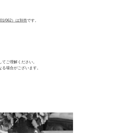
01/062）は別売
です。
してご理解ください。
なる場合がございます。