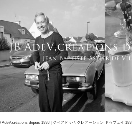
 AdeV,créations depuis 1993 | ジベアドゥベ クレアーション ドゥプュイ 19