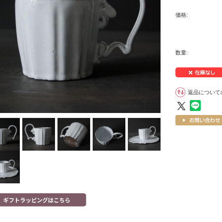
価格:
数量:
返品について