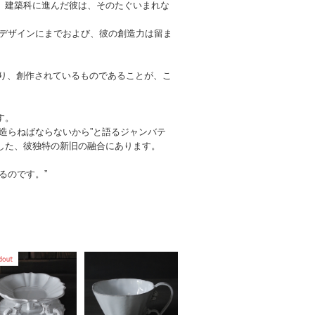
、建築科に進んだ彼は、そのたぐいまれな
のデザインにまでおよび、彼の創造力は留ま
術が根底にあり、創作されているものであることが、こ
す。
造らねばならないから”と語るジャンバテ
した、彼独特の新旧の融合にあります。
作るのです。”