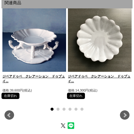
関連商品
ジベアドゥベ クレアーション ドゥプュ
ジベアドゥベ クレアーション ドゥプュ
イ...
イ...
価格:39,600円(税込)
価格:14,300円(税込)
在庫切れ
在庫切れ