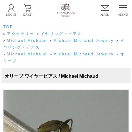
LOGIN
CART
MAIL
TOP
アクセサリー
イヤリング・ピアス
>
>
Michael Michaud
Michael Michaud Jewelry
イ
>
>
>
ヤリング・ピアス
Michael Michaud
Michael Michaud Jewelry
オ
>
>
>
リーブ
オリーブ ワイヤーピアス / Michael Michaud