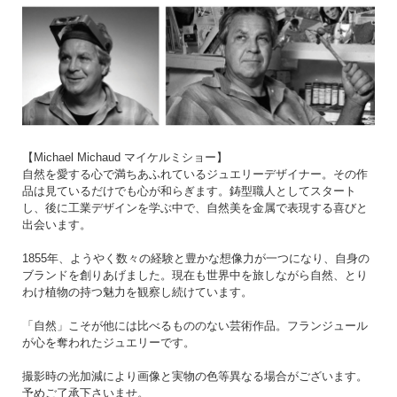
【Michael Michaud マイケルミショー】
自然を愛する心で満ちあふれているジュエリーデザイナー。その作
品は見ているだけでも心が和らぎます。鋳型職人としてスタート
し、後に工業デザインを学ぶ中で、自然美を金属で表現する喜びと
出会います。
1855年、ようやく数々の経験と豊かな想像力が一つになり、自身の
ブランドを創りあげました。現在も世界中を旅しながら自然、とり
わけ植物の持つ魅力を観察し続けています。
「自然」こそが他には比べるもののない芸術作品。フランジュール
が心を奪われたジュエリーです。
撮影時の光加減により画像と実物の色等異なる場合がございます。
予めご了承下さいませ。