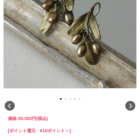
価格:
30,500円
(税込)
[ポイント還元 610ポイント～]