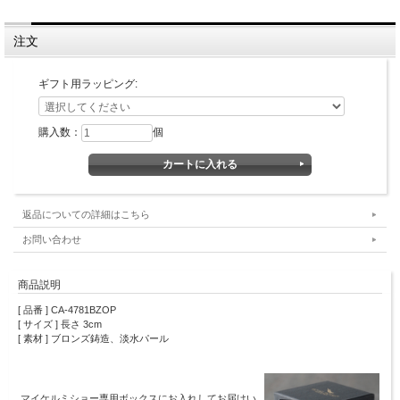
注文
ギフト用ラッピング:
購入数：
個
返品についての詳細はこちら
お問い合わせ
商品説明
[ 品番 ] CA-4781BZOP
[ サイズ ] 長さ 3cm
[ 素材 ] ブロンズ鋳造、淡水パール
マイケルミショー専用ボックスにお入れしてお届けい