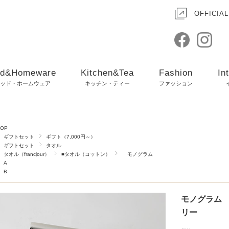
OFFICIAL
d&Homeware
Kitchen&Tea
Fashion
In
ッド・ホームウェア
キッチン・ティー
ファッション
TOP
ギフトセット
ギフト（7,000円～）
ギフトセット
タオル
タオル（francjour）
■タオル（コットン）
モノグラム
A
B
モノグラム 
リー