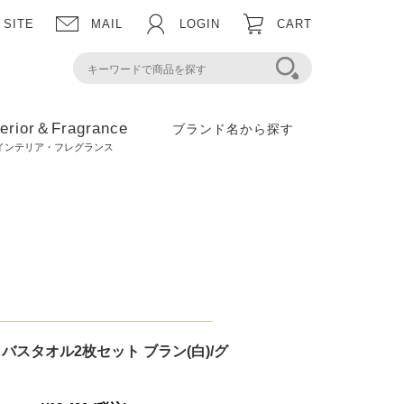
 SITE
MAIL
LOGIN
CART
terior＆Fragrance
ブランド名から探す
インテリア・フレグランス
バスタオル2枚セット ブラン(白)/グ