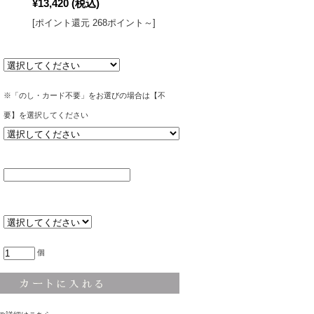
¥13,420
(税込)
[ポイント還元 268ポイント～]
※「のし・カード不要」をお選びの場合は【不
要】を選択してください
個