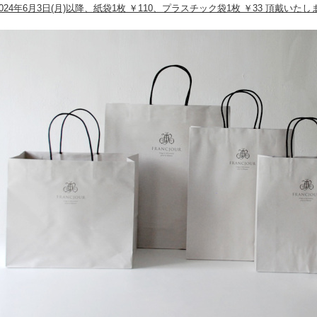
2024年6月3日(月)以降、紙袋1枚 ￥110、プラスチック袋1枚 ￥33 頂戴い