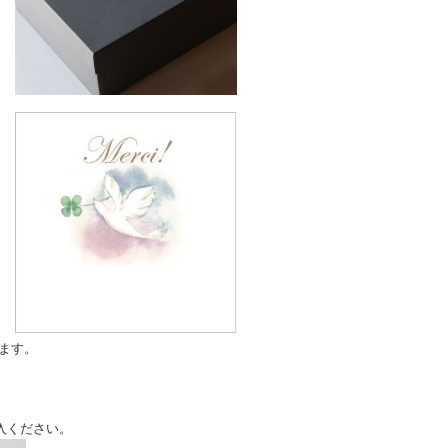
なります。
入ください。