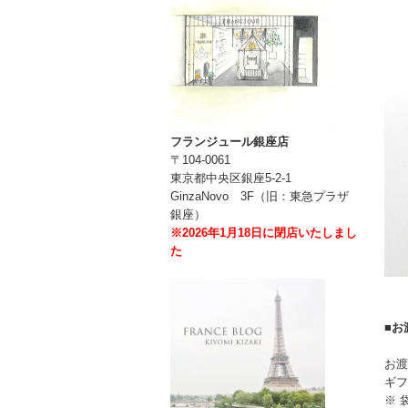
フランジュール銀座店
〒104-0061
東京都中央区銀座5-2-1
GinzaNovo 3F（旧：東急プラザ
銀座）
※2026年1月18日に閉店いたしまし
た
■お
お渡
ギフ
※ 