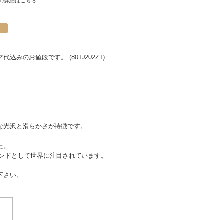
の詳細はこちら
のお値段です。 (8010202Z1)
な光沢と滑らかさが特徴です。
た。
ランドとして世界に注目されています。
下さい。