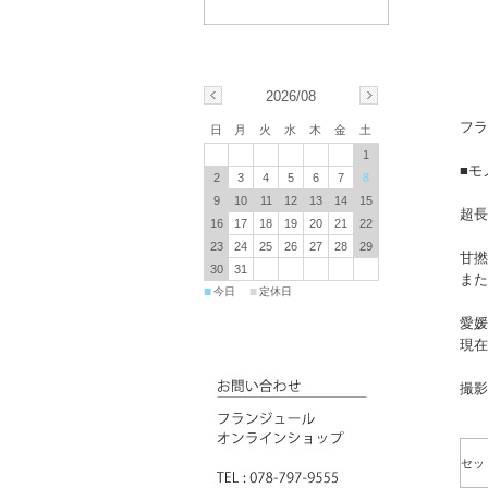
2026/08
フラ
日
月
火
水
木
金
土
1
■モ
2
3
4
5
6
7
8
9
10
11
12
13
14
15
超長
16
17
18
19
20
21
22
23
24
25
26
27
28
29
甘撚
30
31
また
■
■
今日
定休日
愛媛
現在
撮影
セッ