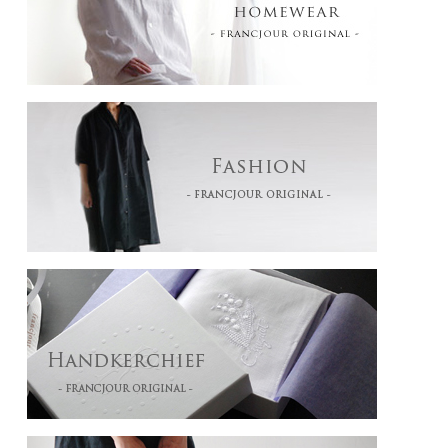
「Bon Anniversaire!」「Félicitations!」「Merci!」はのしカードでのご用意となりま
す。
■お渡し用の袋について■
お渡し用の袋がご入用の場合は、ギフトオプションよりお選びください。
ギフト購入1点につき1枚、ご注文商品に合うサイズのものをお付けいたします。