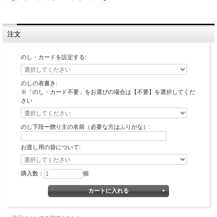
注文
のし・カードを設定する:
のしの表書き:
※「のし・カード不要」をお選びの場合は【不要】を選択してくだ
さい
のし下段ー贈り主の名前（必要な方はふりがな）:
お渡し用の袋について:
購入数：
個