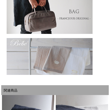
※ 袋のサイズおよびデザインはお選びいただけません。
※
2024年6月3日(月)以降、紙袋1枚 ￥110、プラスチック袋1枚 ￥33 頂戴いたしま
す。詳しくはこちら。
関連商品