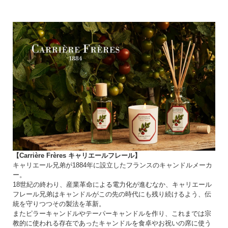
【Carrière Frères キャリエールフレール】
キャリエール兄弟が1884年に設立したフランスのキャンドルメーカ
ー。
18世紀の終わり、産業革命による電力化が進むなか、キャリエール
フレール兄弟はキャンドルがこの先の時代にも残り続けるよう、伝
統を守りつつその製法を革新。
またピラーキャンドルやテーパーキャンドルを作り、これまでは宗
教的に使われる存在であったキャンドルを食卓やお祝いの席に使う