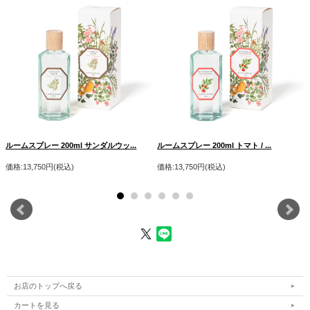
ルームスプレー 200ml サンダルウッ...
ルームスプレー 200ml トマト / ...
価格:13,750円(税込)
価格:13,750円(税込)
お店のトップへ戻る
カートを見る