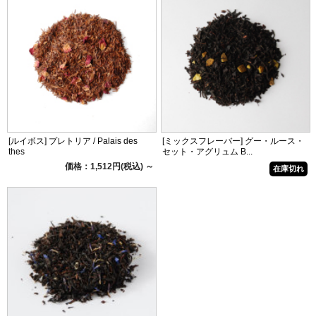
[ルイボス] プレトリア / Palais des
[ミックスフレーバー] グー・ルース・
thes
セット・アグリュム B...
価格：1,512円(税込)
～
在庫切れ