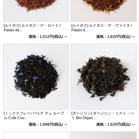
[ルイボス] ルイボス・デ・ロード /
[ルイボス] ルイボス・デ・ヴァイネ /
Palais de...
Palais d...
価格：1,512円(税込)
～
価格：1,620円(税込)
～
[ミックスフレーバー] テ デュ ルーブ
[ダージリン] ダージリン・ミスト・バ
ル Cote Cou...
リ Bio Organ...
価格：1,998円(税込)
～
価格：1,620円(税込)
～