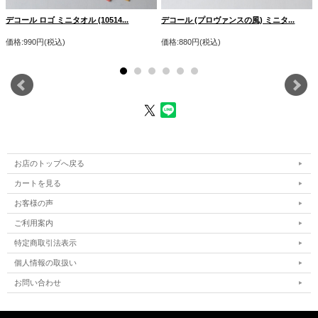
デコール ロゴ ミニタオル (10514...
デコール (プロヴァンスの風) ミニタ...
価格:990円(税込)
価格:880円(税込)
お店のトップへ戻る
カートを見る
お客様の声
ご利用案内
特定商取引法表示
個人情報の取扱い
お問い合わせ