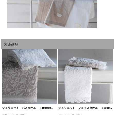
関連商品
ジュリエット バスタオル （101010...
ジュリエット フェイスタオル （1010...