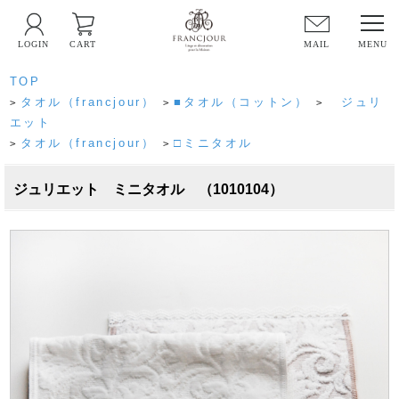
LOGIN
CART
MAIL
TOP
タオル（francjour）
■タオル（コットン）
ジュリ
>
>
>
エット
タオル（francjour）
□ミニタオル
>
>
ジュリエット ミニタオル （1010104）