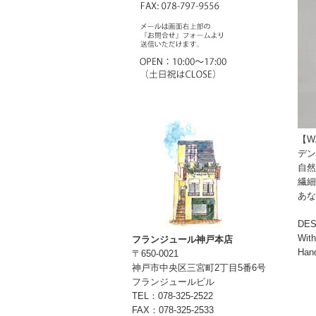
【WA
デン
自然
繊細
あな
DES
Wit
フランジュール神戸本店
Hand
〒650-0021
神戸市中央区三宮町2丁目5番6号
フランジュールビル
TEL：078-325-2522
FAX：078-325-2533