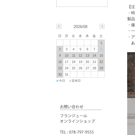
【注
・特
製品
・撮
2026/08
・一
日
月
火
水
木
金
土
・ア
あ
1
2
3
4
5
6
7
8
9
10
11
12
13
14
15
16
17
18
19
20
21
22
23
24
25
26
27
28
29
30
31
■
■
今日
定休日