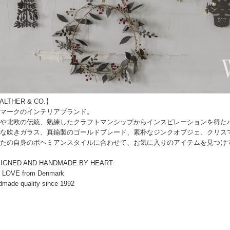
LTHER & CO.】
マークのインテリアブランド。
や北欧の伝統、熟練したクラフトマンシップからインスピレーションを得た
な吹きガラス、真鍮製のゴールドブレード、素朴なジンクオブジェ、クリス
たの自身のボヘミアンスタイルに合わせて、お気に入りのアイテムを見つけ
IGNED AND HANDMADE BY HEART
h LOVE from Denmark
made quality since 1992