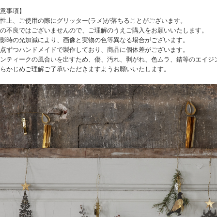
意事項】
性上、ご使用の際にグリッター(ラメ)が落ちることがございます。
の不良ではございませんので、ご理解のうえご購入をお願いいたします。
影時の光加減により、画像と実物の色等異なる場合がございます。
点ずつハンドメイドで製作しており、商品に個体差がございます。
ンティークの風合いを出すため、傷、汚れ、剥がれ、色ムラ、錆等のエイジ
らかじめご理解ご了承いただきますようお願いいたします。