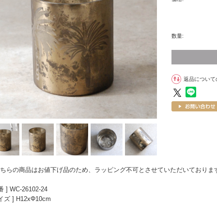
数量:
返品について
ちらの商品はお値下げ品のため、ラッピング不可とさせていただいておりま
番 ] WC-26102-24
イズ ] H12xΦ10cm