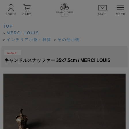
LOGIN
CART
MAIL
TOP
MERCI LOUIS
>
インテリア小物・雑貨
その他小物
>
>
PICK UP
キャンドルスナッファー 35x7.5cm / MERCI LOUIS