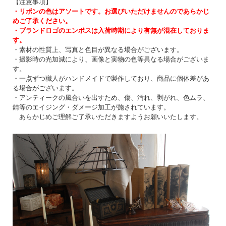
【注意事項】
・リボンの色はアソートです。お選びいただけませんのであらかじ
めご了承ください。
・ブランドロゴのエンボスは入荷時期により有無が混在しておりま
す。
・素材の性質上、写真と色目が異なる場合がございます。
・撮影時の光加減により、画像と実物の色等異なる場合がございま
す。
・一点ずつ職人がハンドメイドで製作しており、商品に個体差があ
る場合がございます。
・アンティークの風合いを出すため、傷、汚れ、剥がれ、色ムラ、
錆等のエイジング・ダメージ加工が施されています。
あらかじめご理解ご了承いただきますようお願いいたします。