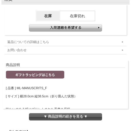
在庫
在庫切れ
返品についての詳細はこちら
お問い合わせ
商品説明
[ 品番 ] ML-MANUSCRITS_F
[ サイズ ] 横28.0cm 縦38.5cm（折り畳んだ状態）
味わいのある紙にプリントされた手書き原稿。
付属のリボンでくるんでお部屋のインテリアに。
▼ 商品説明の続きを見る ▼