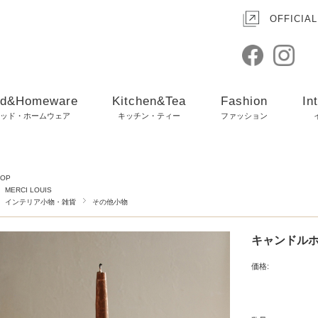
OFFICIAL
d&Homeware
Kitchen&Tea
Fashion
In
ッド・ホームウェア
キッチン・ティー
ファッション
TOP
MERCI LOUIS
インテリア小物・雑貨
その他小物
キャンドルホルダー
価格: