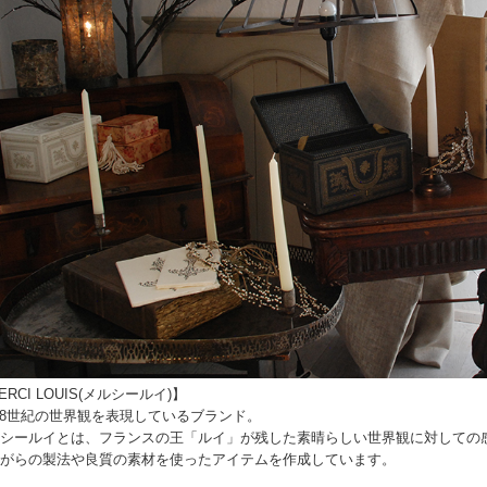
ERCI LOUIS(メルシールイ)】
,18世紀の世界観を表現しているブランド。
シールイとは、フランスの王「ルイ」が残した素晴らしい世界観に対しての
がらの製法や良質の素材を使ったアイテムを作成しています。