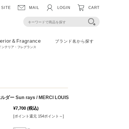
 SITE
MAIL
LOGIN
CART
terior＆Fragrance
ブランド名から探す
インテリア・フレグランス
 Sun rays / MERCI LOUIS
¥7,700
(税込)
[ポイント還元 154ポイント～]