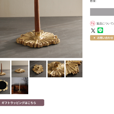
数量:
返品について