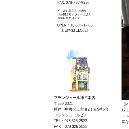
フランジュール神戸本店
〒650-0021
【M
神戸市中央区三宮町2丁目5番6号
17
フランジュールビル
メル
TEL：078-325-2522
昔な
FAX：078-325-2533