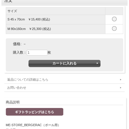
注文
サイズ
S 45ｘ70cm ￥15,400 (税込)
M 80x160cm ￥25,300 (税込)
価格:
－
購入数：
枚
返品についての詳細はこちら
お問い合わせ
商品説明
ME-STORE_BERGERAC（ポール用）