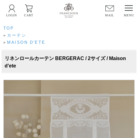
LOGIN
CART
MAIL
TOP
カーテン
>
MAISON D'ETE
>
リネンロールカーテン BERGERAC / 2サイズ / Maison
d'ete