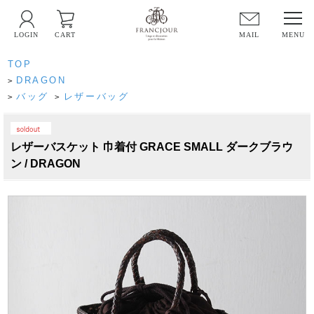
LOGIN
CART
MAIL
TOP
DRAGON
>
バッグ
レザーバッグ
>
>
PICK UP
レザーバスケット 巾着付 GRACE SMALL ダークブラウ
ン / DRAGON