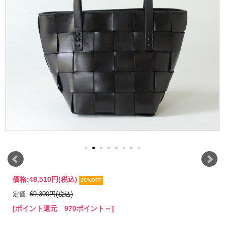
価格:
48,510円
(税込)
30%OFF
定価:
69,300円(税込)
[ポイント還元 970ポイント～]