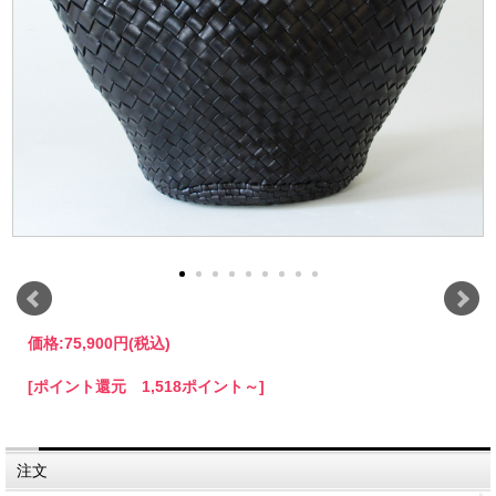
価格:
75,900円
(税込)
[ポイント還元 1,518ポイント～]
注文