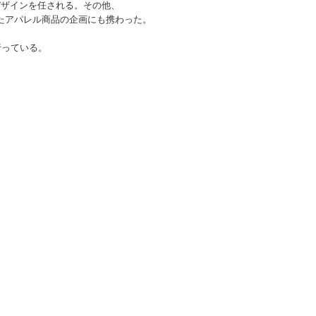
デザインを任される。その他、
トしたアパレル商品の企画にも携わった。
を行っている。