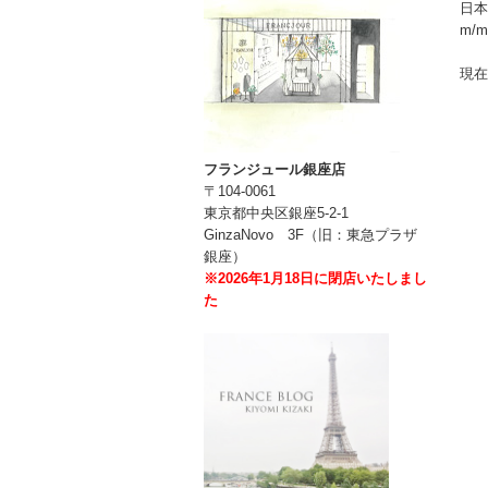
日本
m/
現在
フランジュール銀座店
〒104-0061
東京都中央区銀座5-2-1
GinzaNovo 3F（旧：東急プラザ
銀座）
※2026年1月18日に閉店いたしまし
た