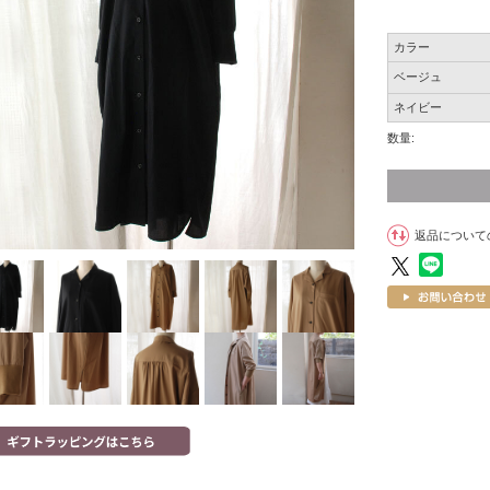
カラー
ベージュ
ネイビー
数量:
返品について