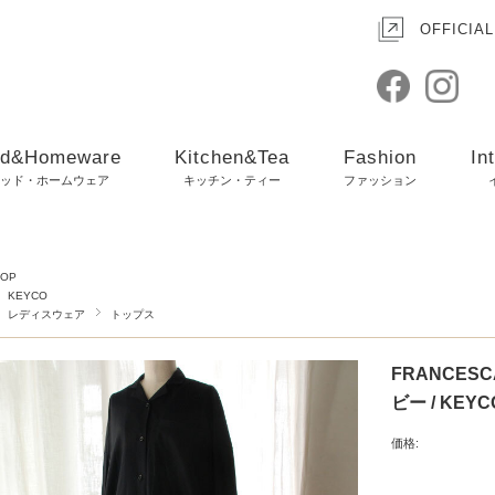
OFFICIAL
d&Homeware
Kitchen&Tea
Fashion
In
ッド・ホームウェア
キッチン・ティー
ファッション
TOP
KEYCO
レディスウェア
トップス
FRANCES
ビー / KEYC
価格: