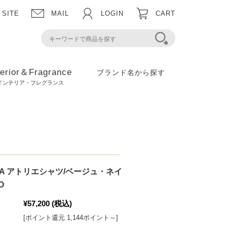
 SITE
MAIL
LOGIN
CART
terior＆Fragrance
ブランド名から探す
インテリア・フレグランス
CA アトリエシャツ/ベージュ・ネイ
O
¥57,200
(税込)
[ポイント還元 1,144ポイント～]