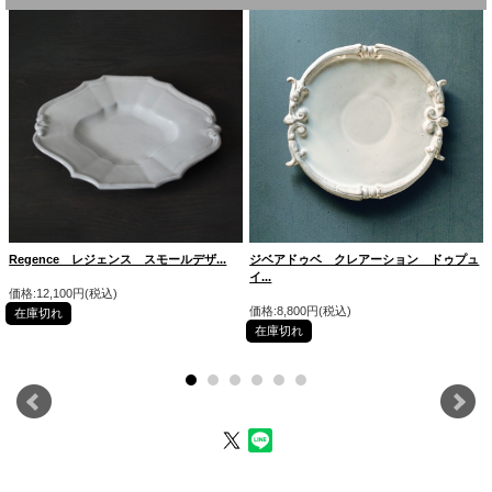
Regence レジェンス スモールデザ...
ジベアドゥベ クレアーション ドゥプュ
イ...
価格:12,100円(税込)
価格:8,800円(税込)
在庫切れ
在庫切れ