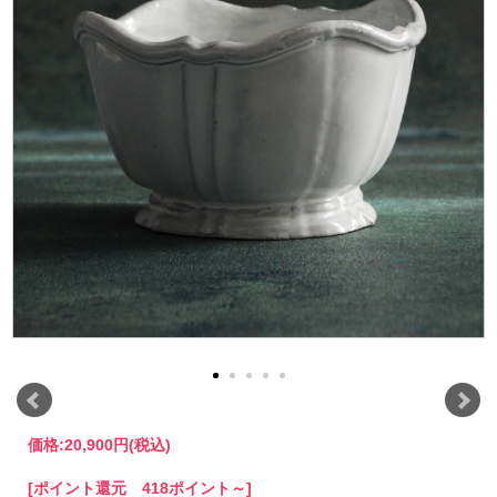
価格:
20,900円
(税込)
[ポイント還元 418ポイント～]