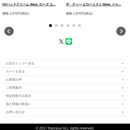
UVハンドクリーム 30mL ローズ エ...
ザ・ティー ピローミスト 50mL ジャ...
価格:1,870円(税込)
価格:1,870円(税込)
お店のトップへ戻る
カートを見る
お客様の声
ご利用案内
特定商取引法表示
個人情報の取扱い
お問い合わせ
© 2017 francjour ALL rights reserved.