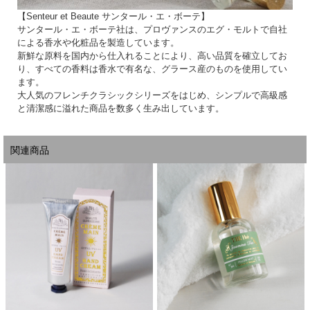
【Senteur et Beaute サンタール・エ・ボーテ】
サンタール・エ・ボーテ社は、プロヴァンスのエグ・モルトで自社
による香水や化粧品を製造しています。
新鮮な原料を国内から仕入れることにより、高い品質を確立してお
り、すべての香料は香水で有名な、グラース産のものを使用してい
ます。
大人気のフレンチクラシックシリーズをはじめ、シンプルで高級感
と清潔感に溢れた商品を数多く生み出しています。
関連商品