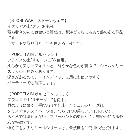
【STONEWARE ストーンウエア】
イタリアの土"グレ"を使用。
落ち着きのある色合いと質感は、和洋どちらにもあう趣のある作品
です。
デザートや取り皿としても使える一枚です。
【PORCELAIN ポルセラン 】
フランスの土"リモージュ"を使用。
柔らかく美しいフォルムと、鮮やかな色彩が特徴で、シェルシリー
ズより少し厚みがあります。
深さがあるので、メインディッシュ用にも使いやすく、
パーティーでも活躍します。
【PORCELAIN ポルセラン シェル】
フランスの土"リモージュ"を使用。
貝のように薄く、手びねりで仕上げたシェルシリーズは
クリスチャンヌ・ペロションならではの美しいフォルムです。
ろくろでは味わえない、フリーハンドの柔らかさと鮮やかに入る色
彩が特徴です。
薄くても丈夫なシェルシリーズは、食洗機もご使用いただけます。