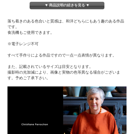
▼ 商品説明の続きを見る ▼
イタリアの土"グレ"を使用。
同じシリーズのサイズ違いはこちらからご覧いただけます
落ち着きのある色合いと質感は、和洋どちらにもあう趣のある作品
です。
食洗機もご使用できます。
※電子レンジ不可
すべて手作りによる作品ですので一点一点表情が異なります。
また、記載されているサイズは目安となります。
撮影時の光加減により、画像と実物の色等異なる場合がございま
す。予めご了承下さい。