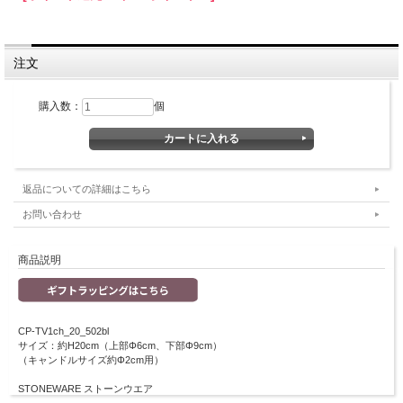
注文
購入数：
個
返品についての詳細はこちら
お問い合わせ
商品説明
CP-TV1ch_20_502bl
サイズ：約H20cm（上部Φ6cm、下部Φ9cm）
（キャンドルサイズ約Φ2cm用）
STONEWARE ストーンウエア
陶器