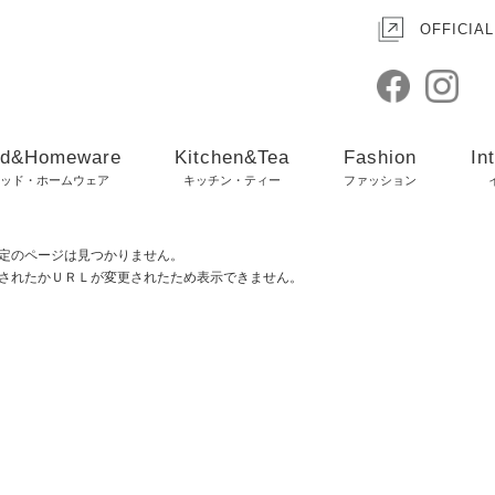
OFFICIAL
d&Homeware
Kitchen&Tea
Fashion
In
ッド・ホームウェア
キッチン・ティー
ファッション
定のページは見つかりません。
されたかＵＲＬが変更されたため表示できません。