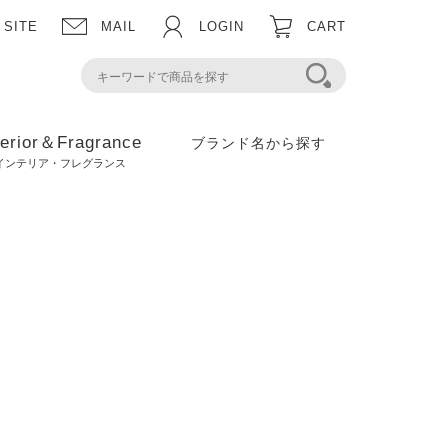
 SITE
MAIL
LOGIN
CART
terior＆Fragrance
ブランド名から探す
インテリア・フレグランス