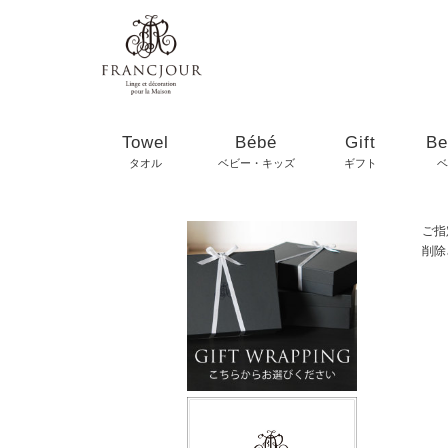
Towel
Bébé
Gift
Be
タオル
ベビー・キッズ
ギフト
ベ
ご指
削除