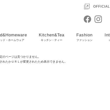
OFFICIAL
d&Homeware
Kitchen&Tea
Fashion
In
ッド・ホームウェア
キッチン・ティー
ファッション
定のページは見つかりません。
されたかＵＲＬが変更されたため表示できません。