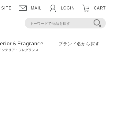
 SITE
MAIL
LOGIN
CART
terior＆Fragrance
ブランド名から探す
インテリア・フレグランス