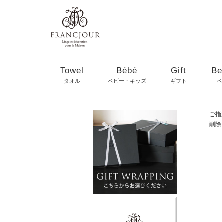
Towel
Bébé
Gift
Be
タオル
ベビー・キッズ
ギフト
ベ
ご指
削除