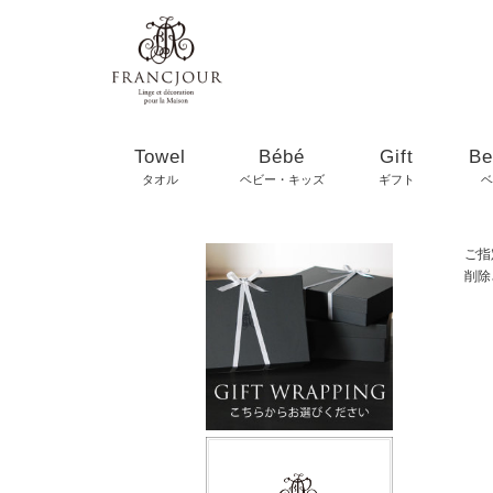
Towel
Bébé
Gift
Be
タオル
ベビー・キッズ
ギフト
ベ
ご指
削除