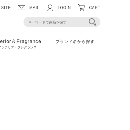
 SITE
MAIL
LOGIN
CART
terior＆Fragrance
ブランド名から探す
インテリア・フレグランス