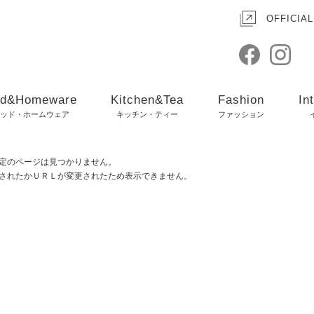
OFFICIAL
d&Homeware
Kitchen&Tea
Fashion
In
ッド・ホームウェア
キッチン・ティー
ファッション
定のページは見つかりません。
されたかＵＲＬが変更されたため表示できません。