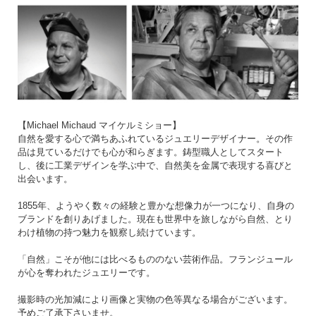
【Michael Michaud マイケルミショー】
自然を愛する心で満ちあふれているジュエリーデザイナー。その作
品は見ているだけでも心が和らぎます。鋳型職人としてスタート
し、後に工業デザインを学ぶ中で、自然美を金属で表現する喜びと
出会います。
1855年、ようやく数々の経験と豊かな想像力が一つになり、自身の
ブランドを創りあげました。現在も世界中を旅しながら自然、とり
わけ植物の持つ魅力を観察し続けています。
「自然」こそが他には比べるもののない芸術作品。フランジュール
が心を奪われたジュエリーです。
撮影時の光加減により画像と実物の色等異なる場合がございます。
予めご了承下さいませ。