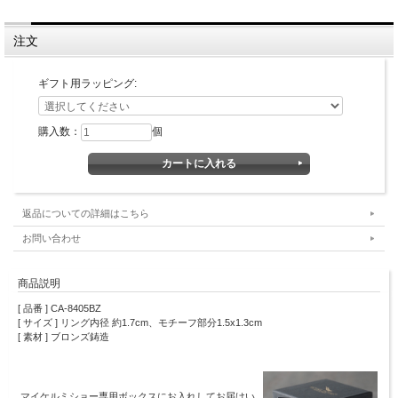
注文
ギフト用ラッピング:
購入数：
個
返品についての詳細はこちら
お問い合わせ
商品説明
[ 品番 ] CA-8405BZ
[ サイズ ] リング内径 約1.7cm、モチーフ部分1.5x1.3cm
[ 素材 ] ブロンズ鋳造
マイケルミショー専用ボックスにお入れしてお届けい