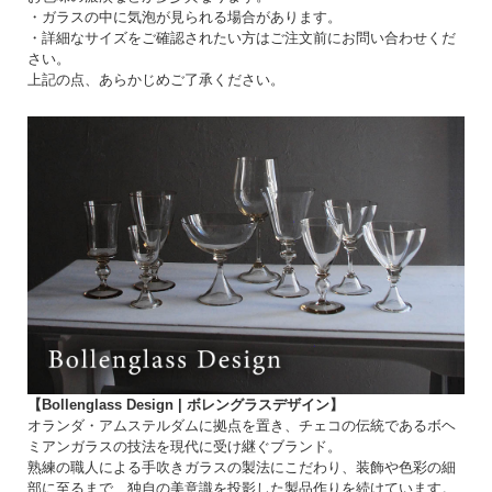
・ガラスの中に気泡が見られる場合があります。
・詳細なサイズをご確認されたい方はご注文前にお問い合わせくだ
さい。
上記の点、あらかじめご了承ください。
【Bollenglass Design | ボレングラスデザイン】
オランダ・アムステルダムに拠点を置き、チェコの伝統であるボヘ
ミアンガラスの技法を現代に受け継ぐブランド。
熟練の職人による手吹きガラスの製法にこだわり、装飾や色彩の細
部に至るまで、独自の美意識を投影した製品作りを続けています。