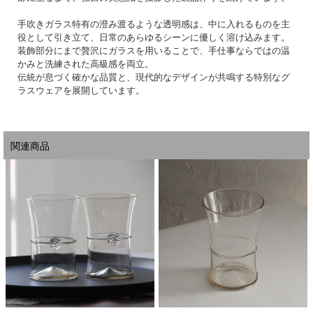
手吹きガラス特有の澄み渡るような透明感は、中に入れるものを主
役として引き立て、日常のあらゆるシーンに優しく溶け込みます。
装飾部分にまで贅沢にガラスを用いることで、手仕事ならではの温
かみと洗練された高級感を両立。
伝統が息づく確かな品質と、現代的なデザインが共鳴する特別なグ
ラスウェアを展開しています。
関連商品