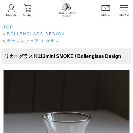
LOGIN
CART
MAIL
TOP
BOLLENGLASS DESIGN
>
テーブルウェア
ガラス
>
>
リカーグラス K113mini SMOKE / Bollenglass Design