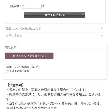
購入数：
個
返品についての詳細はこちら
お問い合わせ
商品説明
[ 品番 ] BG-K113mini_SMOKE
[ サイズ ] Φ5×H6cm
【注意事項】
・素材の性質上、写真と色目が異なる場合がございます。
・撮影時の光加減により、画像と実物の色等異なる場合がございま
す。
・1点ずつ職人がガラスを吹いて制作するため、形、サイズ、模様、
お色味の濃淡などが多少異なります。