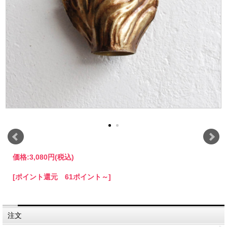
価格:
3,080円
(税込)
[ポイント還元 61ポイント～]
注文