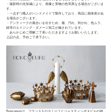
・撮影時の光加減により、画像と実物の色等異なる場合がございま
す。
・一点ずつ職人がハンドメイドで製作しており、商品に個体差があ
る場合がございます。
・アンティークの風合いを出すため、傷、汚れ、剥がれ、色ムラ、
錆等のエイジング・ダメージ加工が施されています。
あらかじめご理解ご了承いただきますようお願いいたします。
上記の点、予めご了承下さい。
Boncoeursは、フランス人のカミーユとジャスティンボヌビルの姉