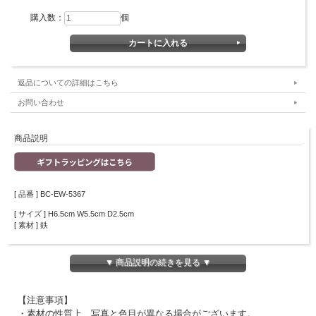
購入数：
個
返品についての詳細はこちら
お問い合わせ
商品説明
[ 品番 ] BC-EW-5367
[ サイズ ] H6.5cm W5.5cm D2.5cm
[ 素材 ] 鉄
キャンドルを消すためのキャンドルスナッファー。
▼ 商品説明の続きを見る ▼
炎の形をしたキャンドルスナッファーは、かわいい小さなオブジェとしても楽しん
でいただけます。
【注意事項】
・素材の性質上、写真と色目が異なる場合がございます。