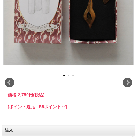
価格:
2,750円
(税込)
[ポイント還元 55ポイント～]
注文