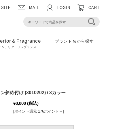
 SITE
MAIL
LOGIN
CART
terior＆Fragrance
ブランド名から探す
インテリア・フレグランス
め付け (3010202) / 3カラー
¥8,800
(税込)
[ポイント還元 176ポイント～]