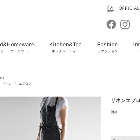
OFFICIAL
d&Homeware
Kitchen&Tea
Fashion
In
ッド・ホームウェア
キッチン・ティー
ファッション
TOP
リネン
エプロン
リネンエプロン斜
価格: