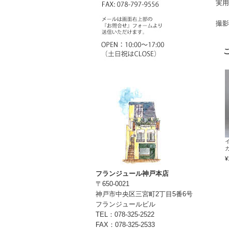
実用
撮影
カ
¥
フランジュール神戸本店
〒650-0021
神戸市中央区三宮町2丁目5番6号
フランジュールビル
TEL：078-325-2522
FAX：078-325-2533