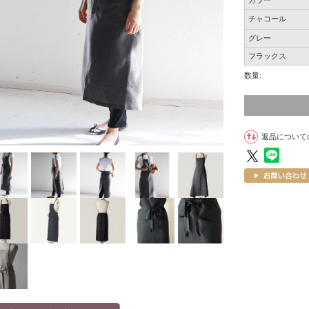
カラー
チャコール
グレー
フラックス
数量:
返品について