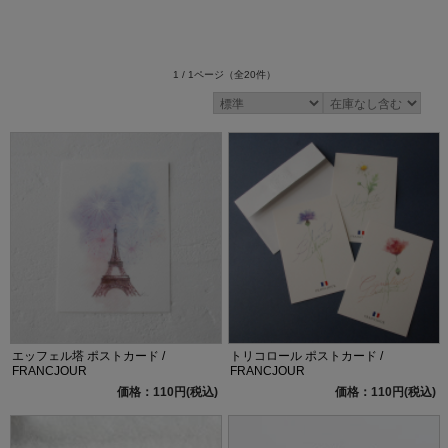
1 / 1ページ
（全20件）
エッフェル塔 ポストカード /
トリコロール ポストカード /
FRANCJOUR
FRANCJOUR
価格：110円(税込)
価格：110円(税込)