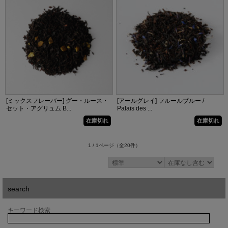
[ミックスフレーバー] グー・ルース・
[アールグレイ] フルールブルー /
セット・アグリュム B...
Palais des ...
在庫切れ
在庫切れ
1 / 1ページ
（全20件）
search
キーワード検索