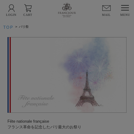
LOGIN
CART
MAIL
>
パリ祭
TOP
Fête nationale française
フランス革命を記念したパリ最大のお祭り