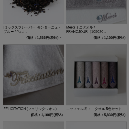
[ミックスフレーバー] モンターニュ・
Merci ミニタオル /
ブルー / Palai...
FRANCJOUR（105020...
価格：1,566円(税込)
～
価格：1,100円(税込)
FÉLICITATION (フェリシタシオン)...
エッフェル塔 ミニタオル 5色セット
価格：1,100円(税込)
価格：5,830円(税込)