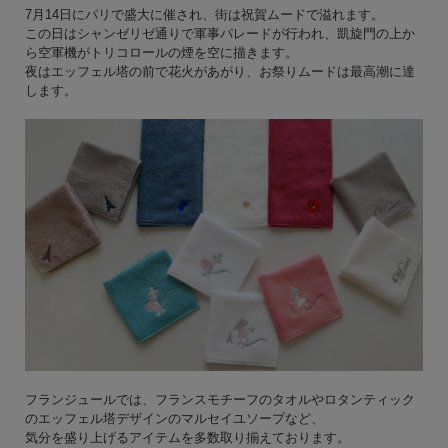
7月14日にパリで盛大に催され、街は祝賀ムードで溢れます。
この日はシャンゼリゼ通りで軍事パレードが行われ、凱旋門の上か
ら空軍機がトリコロールの煙を空に描きます。
夜はエッフェル塔の前で花火があがり、お祭りムードは最高潮に達
します。
フランジュールでは、フランスモチーフのタオルやロタンティック
のエッフェル塔デザインのマルセイユソープなど、
気分を盛り上げるアイテムを多数取り揃えております。