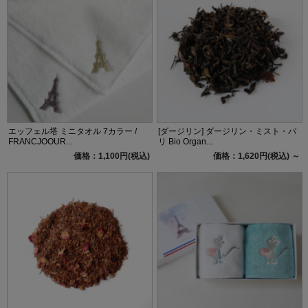
エッフェル塔 ミニタオル 7カラー /
[ダージリン] ダージリン・ミスト・バ
FRANCJOOUR...
リ Bio Organ...
価格：1,100円(税込)
価格：1,620円(税込)
～