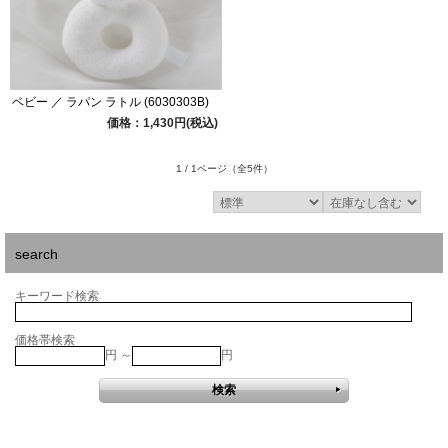
ベビー ／ ラパン ラトル (6030303B)
価格：1,430円(税込)
1 / 1ページ
（全5件）
search
キーワード検索
価格帯検索
円 ～
円