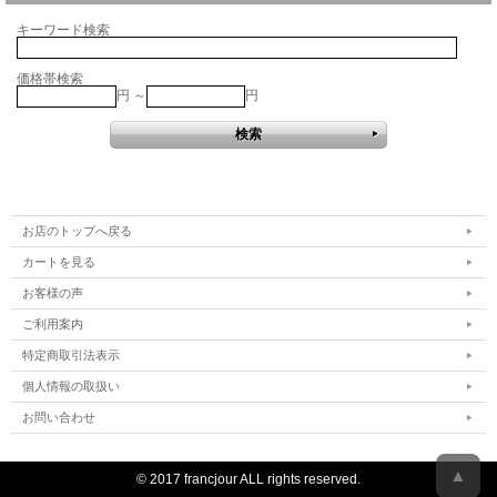
キーワード検索
価格帯検索
円 ～
円
お店のトップへ戻る
カートを見る
お客様の声
ご利用案内
特定商取引法表示
個人情報の取扱い
お問い合わせ
▲
© 2017 francjour ALL rights reserved.