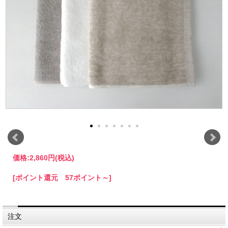
価格:
2,860円
(税込)
[ポイント還元 57ポイント～]
注文