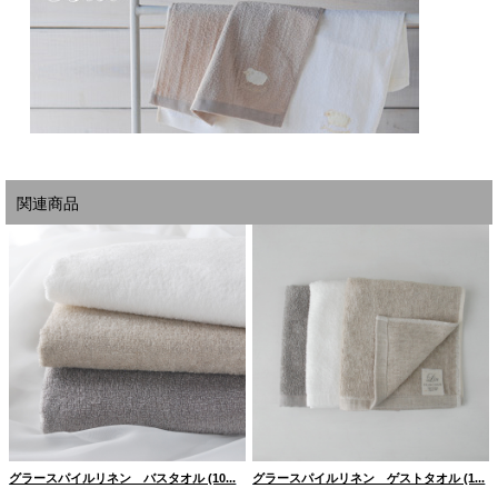
関連商品
グラースパイルリネン バスタオル (10...
グラースパイルリネン ゲストタオル (1...