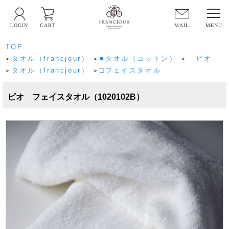
LOGIN
CART
MAIL
TOP
タオル（francjour）
■タオル（コットン）
ビオ
>
>
>
タオル（francjour）
□フェイスタオル
>
>
ビオ フェイスタオル（1020102B）