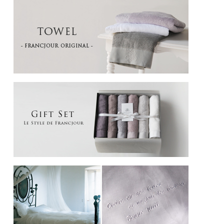
一般のオーガニックコットンよりもクリームがかっているのは ピマ原綿のもつ色
によるもの。
オーガニックピマ綿の優しい肌触りをお楽しみ下さい。
撮影時の光加減により、画像と実物の色が異なる場合がございます。予めご了承下
さい。