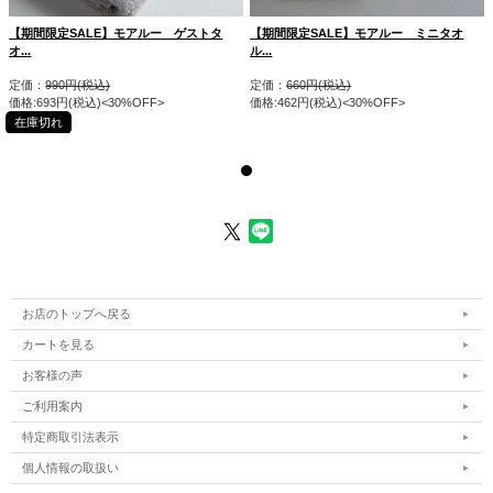
【期間限定SALE】モアルー ゲストタ
【期間限定SALE】モアルー ミニタオ
オ...
ル...
定価：
990円(税込)
定価：
660円(税込)
価格:693円(税込)<30%OFF>
価格:462円(税込)<30%OFF>
在庫切れ
お店のトップへ戻る
カートを見る
お客様の声
ご利用案内
特定商取引法表示
個人情報の取扱い