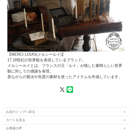
【MERCI LOUIS(メルシールイ)】
17,18世紀の世界観を表現しているブランド。
メルシールイとは、フランスの王「ルイ」が残した素晴らしい世界
観に対しての感謝を表現。
昔ながらの製法や良質の素材を使ったアイテムを作成しています。
お店のトップへ戻る
カートを見る
お客様の声